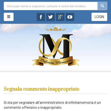
LOGIN
Segnala commento inappropriato
Si sta per segnalare all'amministratore di infinitamemoria.it un
commento offensivo o inappropriato.