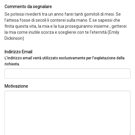
Commento da segnalare
Se potessi rivederti tra un anno farei tanti gomitoli di mesi. Se
l’attesa fosse di secoli li conterei sulla mano. E se sapessi che
finita questa vita, la mia e la tua proseguiranno insieme , getterei
la mia come inutile scorza e sceglierei con te l’eternità (Emily
Dickinson)
Indirizzo Email
L'indirizzo email verrà utilizzato esclusivamente per l'espletazione della
richiesta.
Motivazione