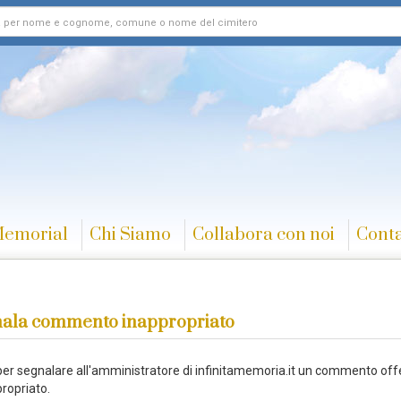
Memorial
Chi Siamo
Collabora con noi
Conta
ala commento inappropriato
 per segnalare all'amministratore di infinitamemoria.it un commento off
ropriato.