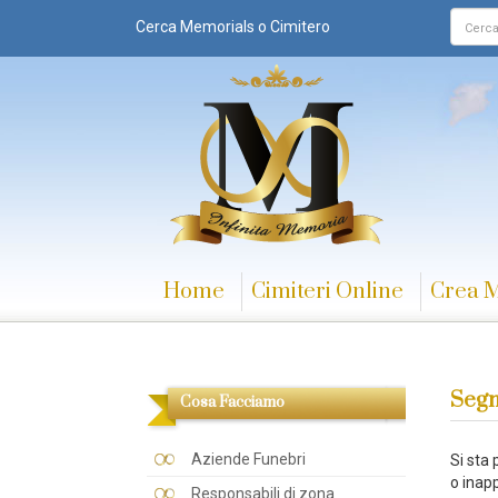
Cerca Memorials o Cimitero
Home
Cimiteri Online
Crea 
Segn
Cosa Facciamo
Aziende Funebri
Si sta
o inapp
Responsabili di zona