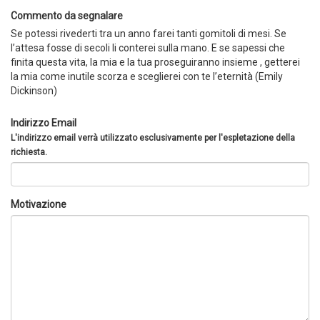
Commento da segnalare
Se potessi rivederti tra un anno farei tanti gomitoli di mesi. Se
l’attesa fosse di secoli li conterei sulla mano. E se sapessi che
finita questa vita, la mia e la tua proseguiranno insieme , getterei
la mia come inutile scorza e sceglierei con te l’eternità (Emily
Dickinson)
Indirizzo Email
L'indirizzo email verrà utilizzato esclusivamente per l'espletazione della
richiesta.
Motivazione