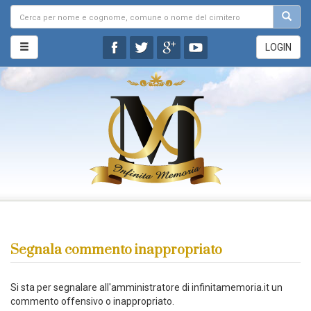
LOGIN
Segnala commento inappropriato
Si sta per segnalare all'amministratore di infinitamemoria.it un
commento offensivo o inappropriato.