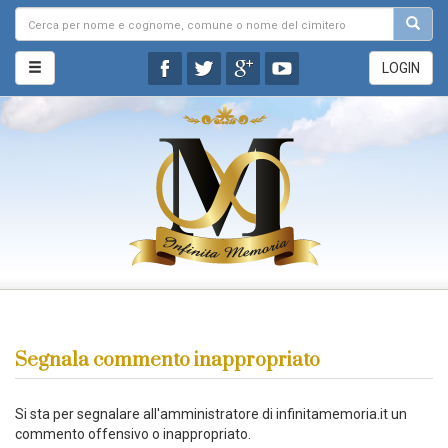
LOGIN
Segnala commento inappropriato
Si sta per segnalare all'amministratore di infinitamemoria.it un
commento offensivo o inappropriato.