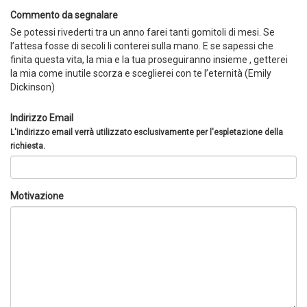
Commento da segnalare
Se potessi rivederti tra un anno farei tanti gomitoli di mesi. Se
l’attesa fosse di secoli li conterei sulla mano. E se sapessi che
finita questa vita, la mia e la tua proseguiranno insieme , getterei
la mia come inutile scorza e sceglierei con te l’eternità (Emily
Dickinson)
Indirizzo Email
L'indirizzo email verrà utilizzato esclusivamente per l'espletazione della
richiesta.
Motivazione