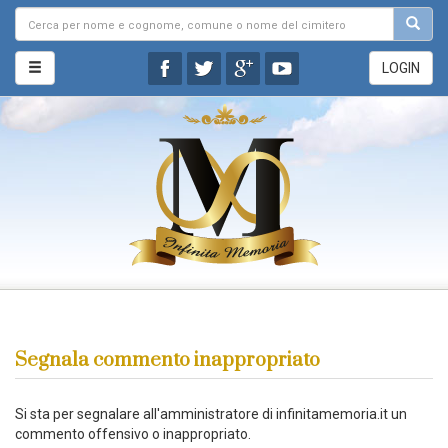
LOGIN
Segnala commento inappropriato
Si sta per segnalare all'amministratore di infinitamemoria.it un
commento offensivo o inappropriato.