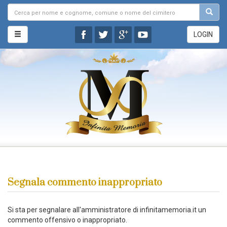
LOGIN
Segnala commento inappropriato
Si sta per segnalare all'amministratore di infinitamemoria.it un
commento offensivo o inappropriato.