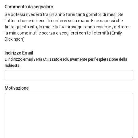
Commento da segnalare
Se potessi rivederti tra un anno farei tanti gomitoli di mesi. Se
l’attesa fosse di secoli li conterei sulla mano. E se sapessi che
finita questa vita, la mia e la tua proseguiranno insieme , getterei
la mia come inutile scorza e sceglierei con te l’eternità (Emily
Dickinson)
Indirizzo Email
L'indirizzo email verrà utilizzato esclusivamente per l'espletazione della
richiesta.
Motivazione