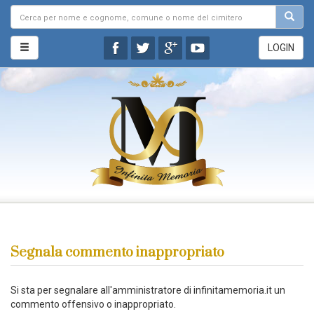
LOGIN
Segnala commento inappropriato
Si sta per segnalare all'amministratore di infinitamemoria.it un
commento offensivo o inappropriato.