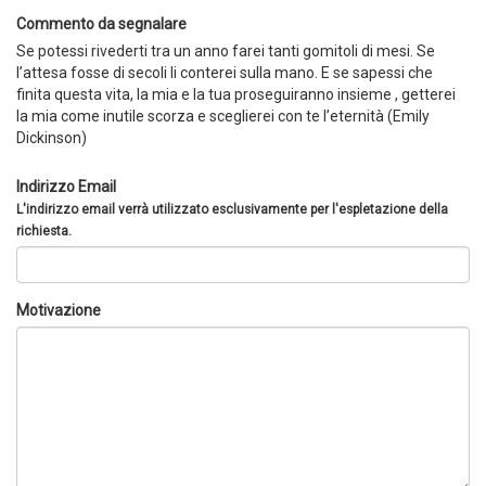
Commento da segnalare
Se potessi rivederti tra un anno farei tanti gomitoli di mesi. Se
l’attesa fosse di secoli li conterei sulla mano. E se sapessi che
finita questa vita, la mia e la tua proseguiranno insieme , getterei
la mia come inutile scorza e sceglierei con te l’eternità (Emily
Dickinson)
Indirizzo Email
L'indirizzo email verrà utilizzato esclusivamente per l'espletazione della
richiesta.
Motivazione