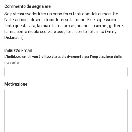
Commento da segnalare
Se potessi rivederti tra un anno farei tanti gomitoli di mesi. Se
l’attesa fosse di secoli li conterei sulla mano. E se sapessi che
finita questa vita, la mia e la tua proseguiranno insieme , getterei
la mia come inutile scorza e sceglierei con te l’eternità (Emily
Dickinson)
Indirizzo Email
L'indirizzo email verrà utilizzato esclusivamente per l'espletazione della
richiesta.
Motivazione