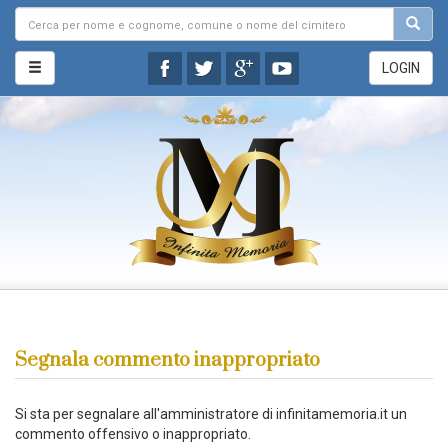
LOGIN
Segnala commento inappropriato
Si sta per segnalare all'amministratore di infinitamemoria.it un
commento offensivo o inappropriato.