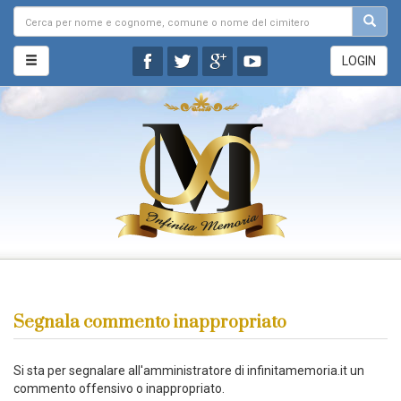
LOGIN
Segnala commento inappropriato
Si sta per segnalare all'amministratore di infinitamemoria.it un
commento offensivo o inappropriato.