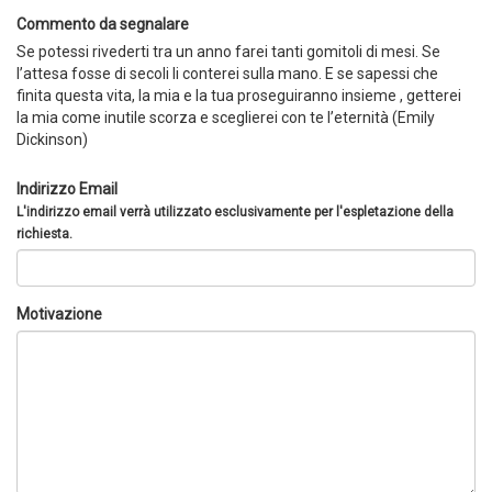
Commento da segnalare
Se potessi rivederti tra un anno farei tanti gomitoli di mesi. Se
l’attesa fosse di secoli li conterei sulla mano. E se sapessi che
finita questa vita, la mia e la tua proseguiranno insieme , getterei
la mia come inutile scorza e sceglierei con te l’eternità (Emily
Dickinson)
Indirizzo Email
L'indirizzo email verrà utilizzato esclusivamente per l'espletazione della
richiesta.
Motivazione