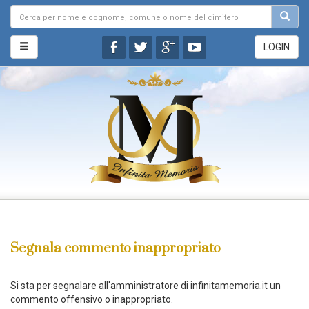
LOGIN
Segnala commento inappropriato
Si sta per segnalare all'amministratore di infinitamemoria.it un
commento offensivo o inappropriato.