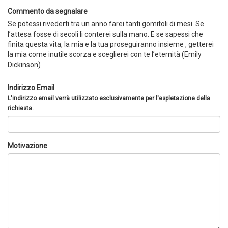
Commento da segnalare
Se potessi rivederti tra un anno farei tanti gomitoli di mesi. Se
l’attesa fosse di secoli li conterei sulla mano. E se sapessi che
finita questa vita, la mia e la tua proseguiranno insieme , getterei
la mia come inutile scorza e sceglierei con te l’eternità (Emily
Dickinson)
Indirizzo Email
L'indirizzo email verrà utilizzato esclusivamente per l'espletazione della
richiesta.
Motivazione