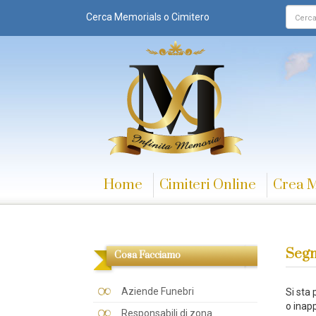
Cerca Memorials o Cimitero
Home
Cimiteri Online
Crea 
Segn
Cosa Facciamo
Aziende Funebri
Si sta
o inapp
Responsabili di zona