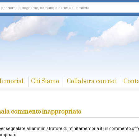
Memorial
Chi Siamo
Collabora con noi
Conta
ala commento inappropriato
 per segnalare all'amministratore di infinitamemoria.it un commento off
ropriato.