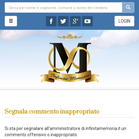
LOGIN
Segnala commento inappropriato
Si sta per segnalare all'amministratore di infinitamemoria.it un
commento offensivo o inappropriato.