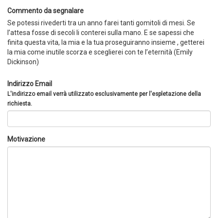
Commento da segnalare
Se potessi rivederti tra un anno farei tanti gomitoli di mesi. Se
l’attesa fosse di secoli li conterei sulla mano. E se sapessi che
finita questa vita, la mia e la tua proseguiranno insieme , getterei
la mia come inutile scorza e sceglierei con te l’eternità (Emily
Dickinson)
Indirizzo Email
L'indirizzo email verrà utilizzato esclusivamente per l'espletazione della
richiesta.
Motivazione