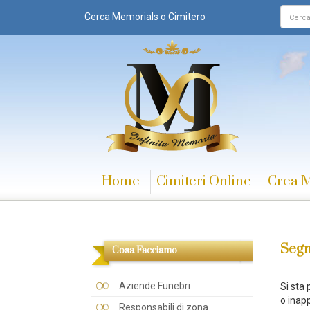
Cerca Memorials o Cimitero
Home
Cimiteri Online
Crea 
Segn
Cosa Facciamo
Aziende Funebri
Si sta
o inapp
Responsabili di zona