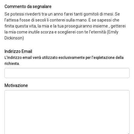
Commento da segnalare
Se potessi rivederti tra un anno farei tanti gomitoli di mesi. Se
l’attesa fosse di secoli li conterei sulla mano. E se sapessi che
finita questa vita, la mia e la tua proseguiranno insieme , getterei
la mia come inutile scorza e sceglierei con te l’eternità (Emily
Dickinson)
Indirizzo Email
L'indirizzo email verrà utilizzato esclusivamente per l'espletazione della
richiesta.
Motivazione