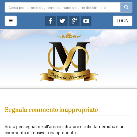
LOGIN
Segnala commento inappropriato
Si sta per segnalare all'amministratore di infinitamemoria.it un
commento offensivo o inappropriato.