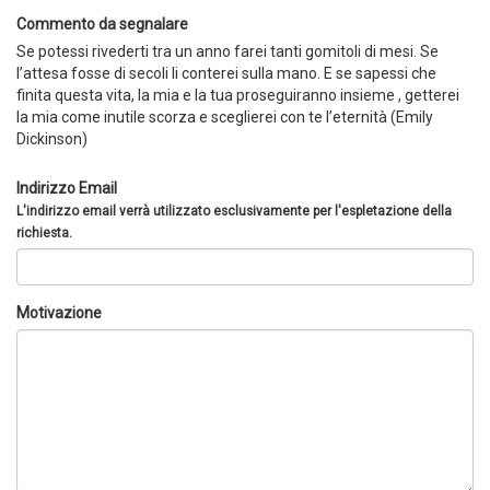
Commento da segnalare
Se potessi rivederti tra un anno farei tanti gomitoli di mesi. Se
l’attesa fosse di secoli li conterei sulla mano. E se sapessi che
finita questa vita, la mia e la tua proseguiranno insieme , getterei
la mia come inutile scorza e sceglierei con te l’eternità (Emily
Dickinson)
Indirizzo Email
L'indirizzo email verrà utilizzato esclusivamente per l'espletazione della
richiesta.
Motivazione