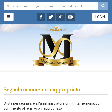
LOGIN
Segnala commento inappropriato
Si sta per segnalare all'amministratore di infinitamemoria.it un
commento offensivo o inappropriato.