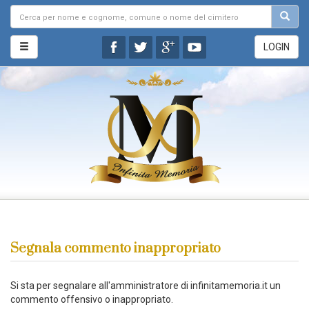
LOGIN
Segnala commento inappropriato
Si sta per segnalare all'amministratore di infinitamemoria.it un
commento offensivo o inappropriato.