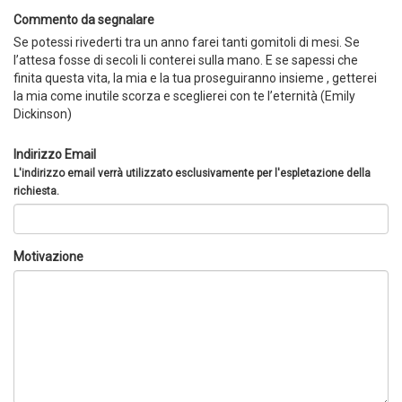
Commento da segnalare
Se potessi rivederti tra un anno farei tanti gomitoli di mesi. Se
l’attesa fosse di secoli li conterei sulla mano. E se sapessi che
finita questa vita, la mia e la tua proseguiranno insieme , getterei
la mia come inutile scorza e sceglierei con te l’eternità (Emily
Dickinson)
Indirizzo Email
L'indirizzo email verrà utilizzato esclusivamente per l'espletazione della
richiesta.
Motivazione