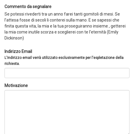
Commento da segnalare
Se potessi rivederti tra un anno farei tanti gomitoli di mesi. Se
l’attesa fosse di secoli li conterei sulla mano. E se sapessi che
finita questa vita, la mia e la tua proseguiranno insieme , getterei
la mia come inutile scorza e sceglierei con te l’eternità (Emily
Dickinson)
Indirizzo Email
L'indirizzo email verrà utilizzato esclusivamente per l'espletazione della
richiesta.
Motivazione