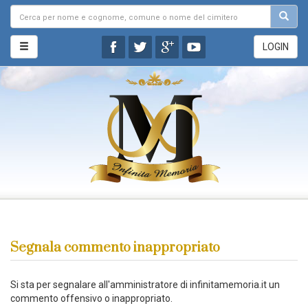
LOGIN
Segnala commento inappropriato
Si sta per segnalare all'amministratore di infinitamemoria.it un
commento offensivo o inappropriato.