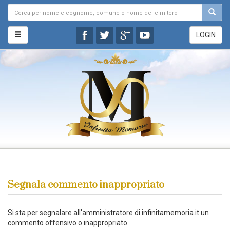
LOGIN
Segnala commento inappropriato
Si sta per segnalare all'amministratore di infinitamemoria.it un
commento offensivo o inappropriato.