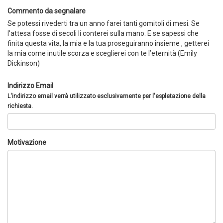
Commento da segnalare
Se potessi rivederti tra un anno farei tanti gomitoli di mesi. Se
l’attesa fosse di secoli li conterei sulla mano. E se sapessi che
finita questa vita, la mia e la tua proseguiranno insieme , getterei
la mia come inutile scorza e sceglierei con te l’eternità (Emily
Dickinson)
Indirizzo Email
L'indirizzo email verrà utilizzato esclusivamente per l'espletazione della
richiesta.
Motivazione