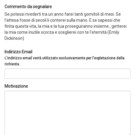
Commento da segnalare
Se potessi rivederti tra un anno farei tanti gomitoli di mesi. Se
l’attesa fosse di secoli li conterei sulla mano. E se sapessi che
finita questa vita, la mia e la tua proseguiranno insieme , getterei
la mia come inutile scorza e sceglierei con te l’eternità (Emily
Dickinson)
Indirizzo Email
L'indirizzo email verrà utilizzato esclusivamente per l'espletazione della
richiesta.
Motivazione