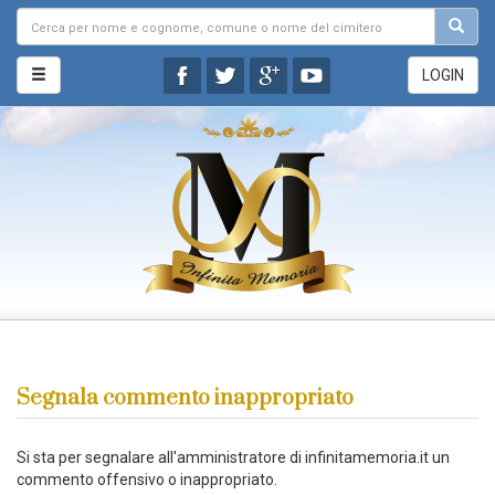
LOGIN
Segnala commento inappropriato
Si sta per segnalare all'amministratore di infinitamemoria.it un
commento offensivo o inappropriato.