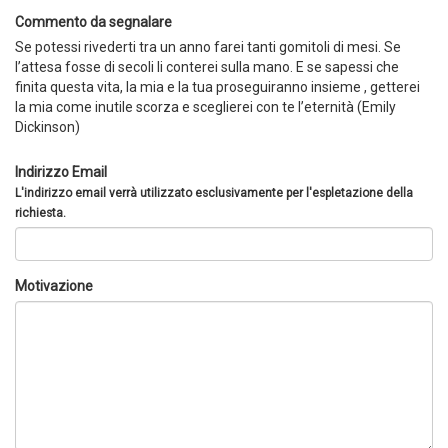
Commento da segnalare
Se potessi rivederti tra un anno farei tanti gomitoli di mesi. Se
l’attesa fosse di secoli li conterei sulla mano. E se sapessi che
finita questa vita, la mia e la tua proseguiranno insieme , getterei
la mia come inutile scorza e sceglierei con te l’eternità (Emily
Dickinson)
Indirizzo Email
L'indirizzo email verrà utilizzato esclusivamente per l'espletazione della
richiesta.
Motivazione