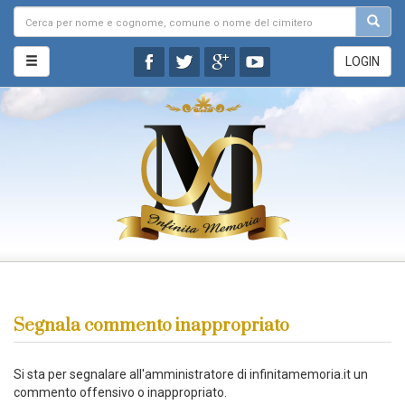
LOGIN
Segnala commento inappropriato
Si sta per segnalare all'amministratore di infinitamemoria.it un
commento offensivo o inappropriato.