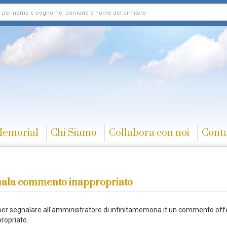
Memorial
Chi Siamo
Collabora con noi
Conta
ala commento inappropriato
 per segnalare all'amministratore di infinitamemoria.it un commento off
ropriato.