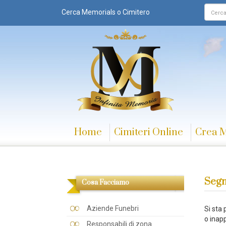
Cerca Memorials o Cimitero
Home
Cimiteri Online
Crea 
Segn
Cosa Facciamo
Aziende Funebri
Si sta
o inapp
Responsabili di zona