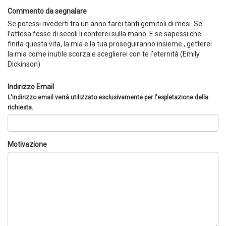
Commento da segnalare
Se potessi rivederti tra un anno farei tanti gomitoli di mesi. Se
l’attesa fosse di secoli li conterei sulla mano. E se sapessi che
finita questa vita, la mia e la tua proseguiranno insieme , getterei
la mia come inutile scorza e sceglierei con te l’eternità (Emily
Dickinson)
Indirizzo Email
L'indirizzo email verrà utilizzato esclusivamente per l'espletazione della
richiesta.
Motivazione