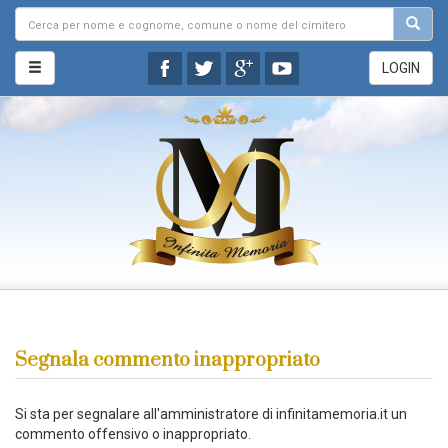
LOGIN
Segnala commento inappropriato
Si sta per segnalare all'amministratore di infinitamemoria.it un
commento offensivo o inappropriato.