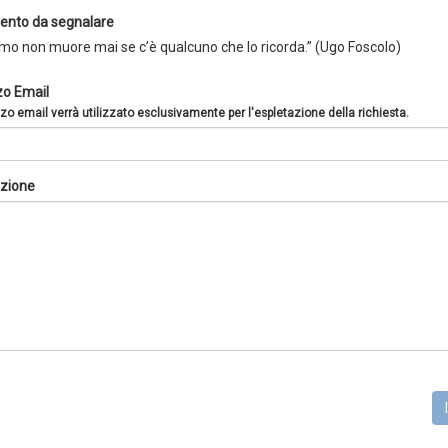
nto da segnalare
mo non muore mai se c’è qualcuno che lo ricorda.” (Ugo Foscolo)
zo Email
zzo email verrà utilizzato esclusivamente per l'espletazione della richiesta.
zione