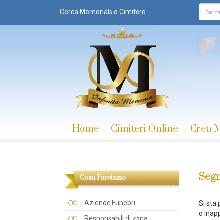
Cerca Memorials o Cimitero
Home
Cimiteri Online
Crea 
Segn
Cosa Facciamo
Aziende Funebri
Si sta
o inapp
Responsabili di zona