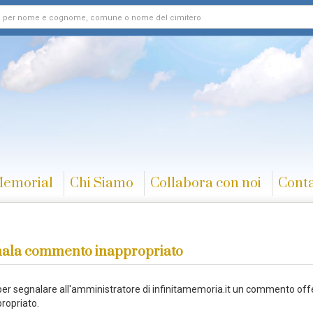
Memorial
Chi Siamo
Collabora con noi
Conta
ala commento inappropriato
 per segnalare all'amministratore di infinitamemoria.it un commento off
ropriato.