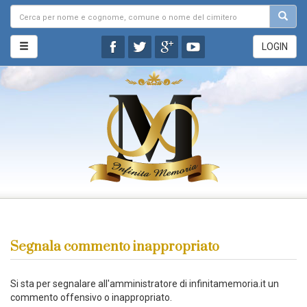
LOGIN
Segnala commento inappropriato
Si sta per segnalare all'amministratore di infinitamemoria.it un
commento offensivo o inappropriato.