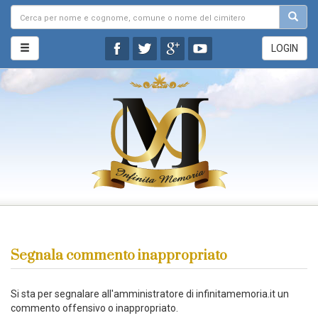
LOGIN
Segnala commento inappropriato
Si sta per segnalare all'amministratore di infinitamemoria.it un
commento offensivo o inappropriato.