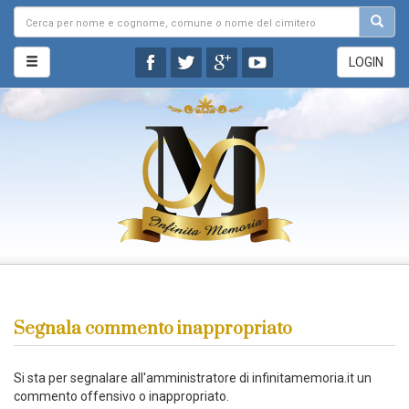
LOGIN
Segnala commento inappropriato
Si sta per segnalare all'amministratore di infinitamemoria.it un
commento offensivo o inappropriato.