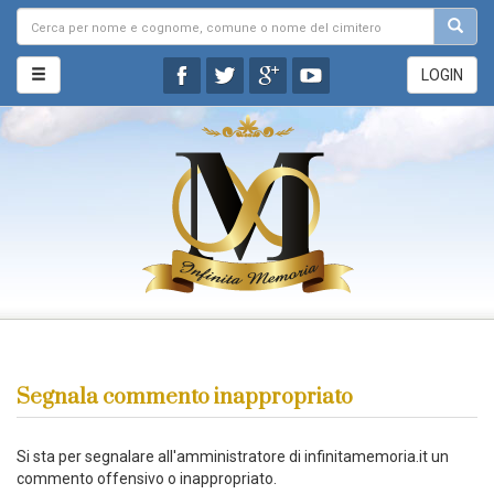
LOGIN
Segnala commento inappropriato
Si sta per segnalare all'amministratore di infinitamemoria.it un
commento offensivo o inappropriato.