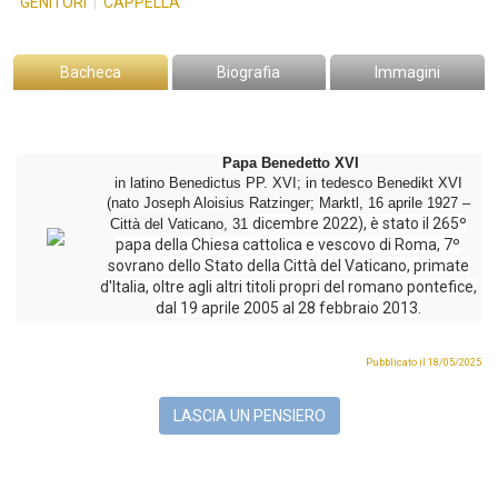
GENITORI
|
CAPPELLA
Bacheca
Biografia
Immagini
Papa Benedetto XVI
in latino Benedictus PP. XVI; in tedesco Benedikt XVI
(nato Joseph Aloisius Ratzinger; Marktl, 16 aprile 1927 –
dicembre 2022), è stato il 265º
Città del Vaticano, 31
papa della Chiesa cattolica e vescovo di Roma, 7º
sovrano dello Stato della Città del Vaticano, primate
d'Italia, oltre agli altri titoli propri del romano pontefice,
dal 19 aprile 2005 al 28 febbraio 2013.
Pubblicato il 18/05/2025
LASCIA UN PENSIERO