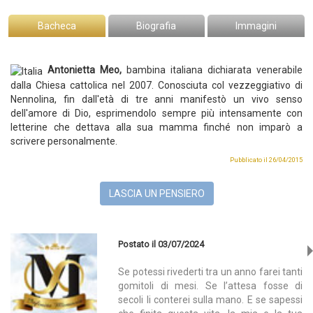
Bacheca
Biografia
Immagini
Antonietta Meo,
bambina italiana dichiarata venerabile
dalla Chiesa cattolica nel 2007.
Conosciuta col vezzeggiativo di
Nennolina, fin dall'età di tre anni manifestò un vivo senso
dell'amore di Dio, esprimendolo sempre più intensamente con
letterine che dettava alla sua mamma finché non imparò a
scrivere personalmente.
Pubblicato il 26/04/2015
LASCIA UN PENSIERO
Postato il 03/07/2024
Se potessi rivederti tra un anno farei tanti
gomitoli di mesi. Se l’attesa fosse di
secoli li conterei sulla mano. E se sapessi