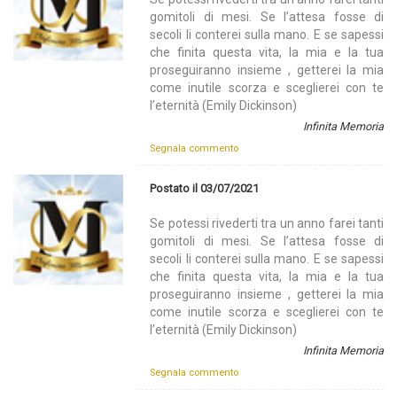
gomitoli di mesi. Se l’attesa fosse di
secoli li conterei sulla mano. E se sapessi
che finita questa vita, la mia e la tua
proseguiranno insieme , getterei la mia
come inutile scorza e sceglierei con te
l’eternità (Emily Dickinson)
Infinita Memoria
Segnala commento
Postato il 03/07/2021
Se potessi rivederti tra un anno farei tanti
gomitoli di mesi. Se l’attesa fosse di
secoli li conterei sulla mano. E se sapessi
che finita questa vita, la mia e la tua
proseguiranno insieme , getterei la mia
come inutile scorza e sceglierei con te
l’eternità (Emily Dickinson)
Infinita Memoria
Segnala commento