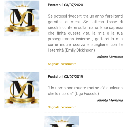
Postato il 03/07/2020
Se potessi rivederti tra un anno farei tanti
gomitoli di mesi. Se l’attesa fosse di
secoli li conterei sulla mano. E se sapessi
che finita questa vita, la mia e la tua
proseguiranno insieme , getterei la mia
come inutile scorza e sceglierei con te
l’eternità (Emily Dickinson)
Infinita Memoria
Segnala commento
Postato il 03/07/2019
“Un uomo non muore mai se c’è qualcuno
che lo ricorda.” (Ugo Foscolo)
Infinita Memoria
Segnala commento