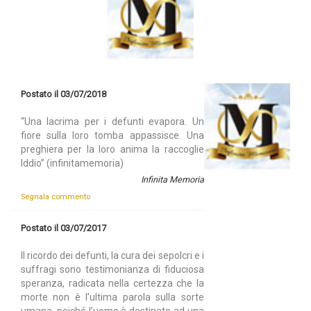
Postato il 03/07/2018
“Una lacrima per i defunti evapora. Un
fiore sulla loro tomba appassisce. Una
preghiera per la loro anima la raccoglie
Iddio” (infinitamemoria)
Infinita Memoria
Segnala commento
Postato il 03/07/2017
Il ricordo dei defunti, la cura dei sepolcri e i
suffragi sono testimonianza di fiduciosa
speranza, radicata nella certezza che la
morte non è l’ultima parola sulla sorte
umana, poiché l’uomo è destinato ad una