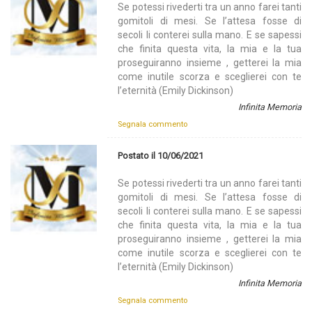
Se potessi rivederti tra un anno farei tanti
gomitoli di mesi. Se l’attesa fosse di
secoli li conterei sulla mano. E se sapessi
che finita questa vita, la mia e la tua
proseguiranno insieme , getterei la mia
come inutile scorza e sceglierei con te
l’eternità (Emily Dickinson)
Infinita Memoria
Segnala commento
Postato il 10/06/2021
Se potessi rivederti tra un anno farei tanti
gomitoli di mesi. Se l’attesa fosse di
secoli li conterei sulla mano. E se sapessi
che finita questa vita, la mia e la tua
proseguiranno insieme , getterei la mia
come inutile scorza e sceglierei con te
l’eternità (Emily Dickinson)
Infinita Memoria
Segnala commento