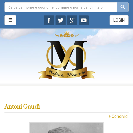
LOGIN
Antoni Gaudì
+ Condividi