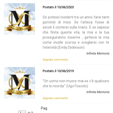
Postato il 10/06/2020
Se potessi rivederti tra un anno farei tanti
gomitoli di mesi. Se l’attesa fosse di
secoli li conterei sulla mano. E se sapessi
che finita questa vita, la mia e la tua
proseguiranno insieme , getterei la mia
come inutile scorza e sceglierei con te
l’eternità (Emily Dickinson)
Infinita Memoria
Segnala commento
Postato il 10/06/2019
“Un uomo non muore mai se c’è qualcuno
che lo ricorda.” (Ugo Foscolo)
Infinita Memoria
Segnala commento
Pag.