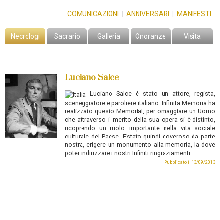
COMUNICAZIONI
|
ANNIVERSARI
|
MANIFESTI
Necrologi
Sacrario
Galleria
Onoranze
Visita
Luciano Salce
Luciano Salce
è stato un attore, regista,
sceneggiatore e paroliere italiano.
Infinita Memoria ha
realizzato questo Memorial, per omaggiare un Uomo
che attraverso il merito della sua opera si è distinto,
ricoprendo un ruolo importante nella vita sociale
culturale del Paese. E’stato quindi doveroso da parte
nostra, erigere un monumento alla memoria, la dove
poter indirizzare i nostri Infiniti ringraziamenti
Pubblicato il 13/09/2013