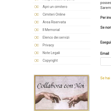
posses
Apri un cimitero
Saremo
Cimiteri Online
Per inv
Area Riservata
Se non
Il Memorial
Elenco dei servizi
Esegui 
Privacy
Note Legali
Email
Copyright
Se hai