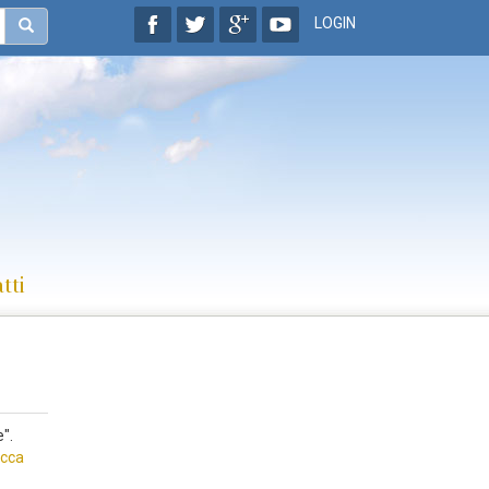
LOGIN
tti
".
cca