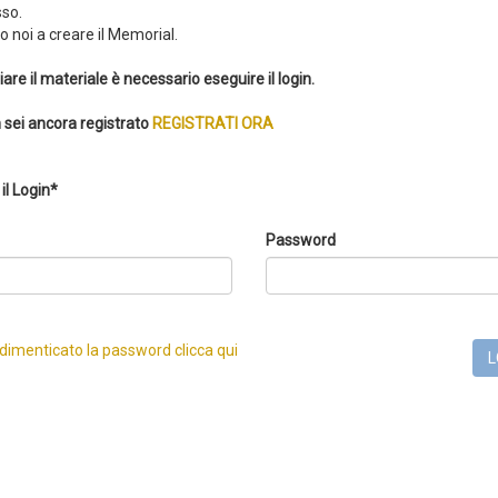
so.
 noi a creare il Memorial.
iare il materiale è necessario eseguire il login.
 sei ancora registrato
REGISTRATI ORA
il Login*
Password
 dimenticato la password clicca qui
L