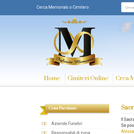
Cerca Memorials o Cimitero
Home
Cimiteri Online
Crea 
Sacr
Cosa Facciamo
Il Sac
Aziende Funebri
Se pos
Alessa
Responsabili di zona