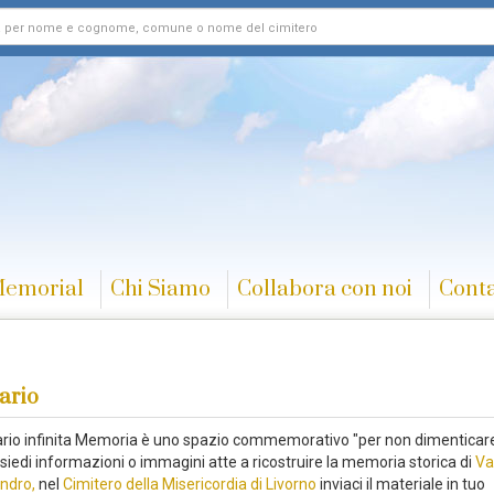
Memorial
Chi Siamo
Collabora con noi
Conta
ario
rario infinita Memoria è uno spazio commemorativo "per non dimenticare
siedi informazioni o immagini atte a ricostruire la memoria storica di
Va
ndro,
nel
Cimitero della Misericordia di Livorno
inviaci il materiale in tuo