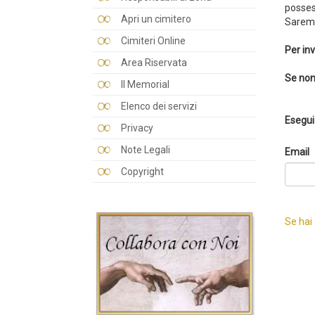
posses
Apri un cimitero
Saremo
Cimiteri Online
Per inv
Area Riservata
Se non
Il Memorial
Elenco dei servizi
Esegui 
Privacy
Note Legali
Email
Copyright
Se hai