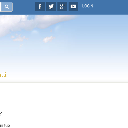
LOGIN
tti
".
 in tuo