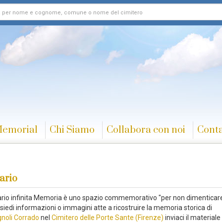
Memorial
Chi Siamo
Collabora con noi
Conta
ario
rario infinita Memoria è uno spazio commemorativo "per non dimenticare
iedi informazioni o immagini atte a ricostruire la memoria storica di
oli Corrado
nel
Cimitero delle Porte Sante (Firenze)
inviaci il materiale