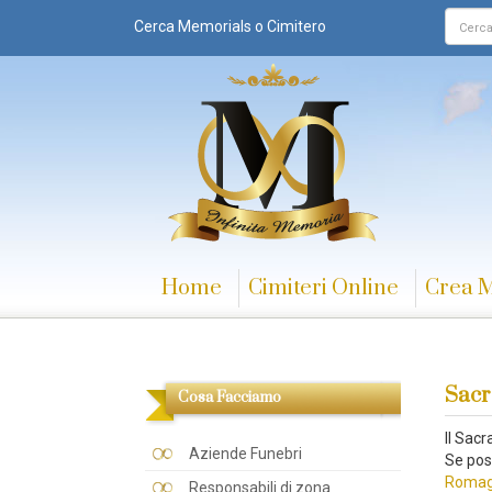
Cerca Memorials o Cimitero
Home
Cimiteri Online
Crea 
Sacr
Cosa Facciamo
Il Sac
Aziende Funebri
Se poss
Romagn
Responsabili di zona