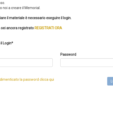
so.
 noi a creare il Memorial.
iare il materiale è necessario eseguire il login.
 sei ancora registrato
REGISTRATI ORA
il Login*
Password
 dimenticato la password clicca qui
L