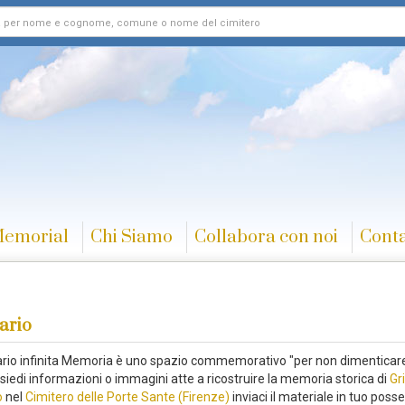
Memorial
Chi Siamo
Collabora con noi
Conta
ario
rario infinita Memoria è uno spazio commemorativo "per non dimenticare
siedi informazioni o immagini atte a ricostruire la memoria storica di
Gri
o
nel
Cimitero delle Porte Sante (Firenze)
inviaci il materiale in tuo poss