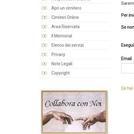
Saremo
Apri un cimitero
Per inv
Cimiteri Online
Area Riservata
Se non
Il Memorial
Elenco dei servizi
Esegui 
Privacy
Email
Note Legali
Copyright
Se hai