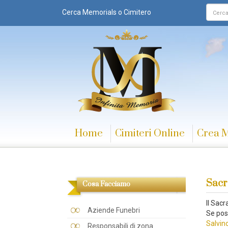
Cerca Memorials o Cimitero
Home
Cimiteri Online
Crea 
Sacr
Cosa Facciamo
Il Sac
Aziende Funebri
Se pos
Salvin
Responsabili di zona