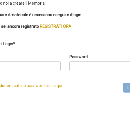
 noi a creare il Memorial.
iare il materiale è necessario eseguire il login.
 sei ancora registrato
REGISTRATI ORA
il Login*
Password
 dimenticato la password clicca qui
L