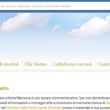
Memorial
Chi Siamo
Collabora con noi
Conta
ario
rario infinita Memoria è uno spazio commemorativo "per non dimenticare
siedi informazioni o immagini atte a ricostruire la memoria storica di
Ga
o
nel
Cimitero delle Porte Sante (Firenze)
inviaci il materiale in tuo posse