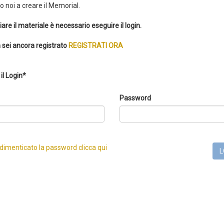
 noi a creare il Memorial.
iare il materiale è necessario eseguire il login.
 sei ancora registrato
REGISTRATI ORA
il Login*
Password
 dimenticato la password clicca qui
L