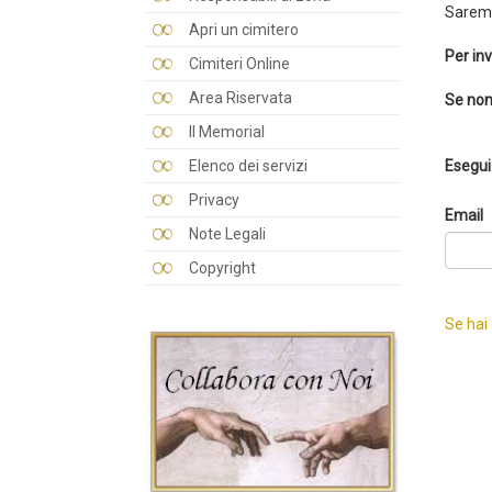
Saremo
Apri un cimitero
Per inv
Cimiteri Online
Area Riservata
Se non
Il Memorial
Elenco dei servizi
Esegui 
Privacy
Email
Note Legali
Copyright
Se hai