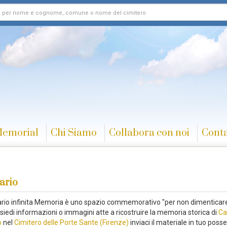
Memorial
Chi Siamo
Collabora con noi
Conta
ario
rario infinita Memoria è uno spazio commemorativo "per non dimenticare
siedi informazioni o immagini atte a ricostruire la memoria storica di
Ca
o
nel
Cimitero delle Porte Sante (Firenze)
inviaci il materiale in tuo poss