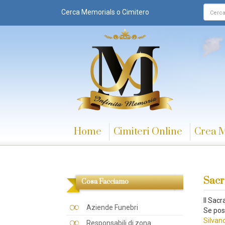
Cerca Memorials o Cimitero
Home
Cimiteri Online
Crea 
Sacr
Cosa Facciamo
Il Sac
Aziende Funebri
Se pos
Silvan
Responsabili di zona