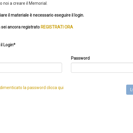
 noi a creare il Memorial.
iare il materiale è necessario eseguire il login.
 sei ancora registrato
REGISTRATI ORA
il Login*
Password
 dimenticato la password clicca qui
L