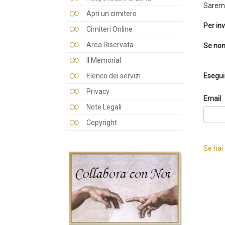
Saremo
Apri un cimitero
Per inv
Cimiteri Online
Area Riservata
Se non
Il Memorial
Elenco dei servizi
Esegui 
Privacy
Email
Note Legali
Copyright
Se hai