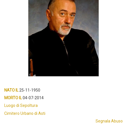
NATO IL
25-11-1950
MORTO IL
04-07-2014
Luogo di Sepoltura
Cimitero Urbano di Asti
Segnala Abuso