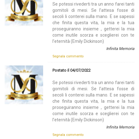
Se potessi rivederti tra un anno farei tanti
gomitoli di mesi. Se l’attesa fosse di
secoli li conterei sulla mano. E se sapessi
che finita questa vita, la mia e la tua
proseguiranno insieme , getterei la mia
come inutile scorza e sceglierei con te
l’eternità (Emily Dickinson)
Infinita Memoria
Segnala commento
Postato il 04/07/2022
Se potessi rivederti tra un anno farei tanti
gomitoli di mesi. Se l’attesa fosse di
secoli li conterei sulla mano. E se sapessi
che finita questa vita, la mia e la tua
proseguiranno insieme , getterei la mia
come inutile scorza e sceglierei con te
l’eternità (Emily Dickinson)
Infinita Memoria
Segnala commento