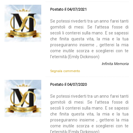
Postato il 04/07/2021
Se potessi rivederti tra un anno farei tanti
gomitoli di mesi. Se l’attesa fosse di
secoli li conterei sulla mano. E se sapessi
che finita questa vita, la mia e la tua
proseguiranno insieme , getterei la mia
come inutile scorza e sceglierei con te
l’eternità (Emily Dickinson)
Infinita Memoria
Segnala commento
Postato il 04/07/2020
Se potessi rivederti tra un anno farei tanti
gomitoli di mesi. Se l’attesa fosse di
secoli li conterei sulla mano. E se sapessi
che finita questa vita, la mia e la tua
proseguiranno insieme , getterei la mia
come inutile scorza e sceglierei con te
l’eternità (Emily Dickinson)