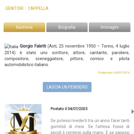
GENITORI
|
CAPPELLA
Bacheca
Biografia
Immagini
Giorgio Faletti
(Asti, 25 novembre 1950 – Torino, 4 luglio
2014) è stato uno scrittore, attore, cantante, paroliere,
compositore, sceneggiatore, pittore, comico e pilota
automobilistico italiano.
Pubblicato il 04/07/2014
LASCIA UN PENSIERO
Postato il 04/07/2025
Se potessi rivederti tra un anno farei tanti
gomitoli di mesi. Se l’attesa fosse di
secoli li conterei sulla mano. E se sapessi