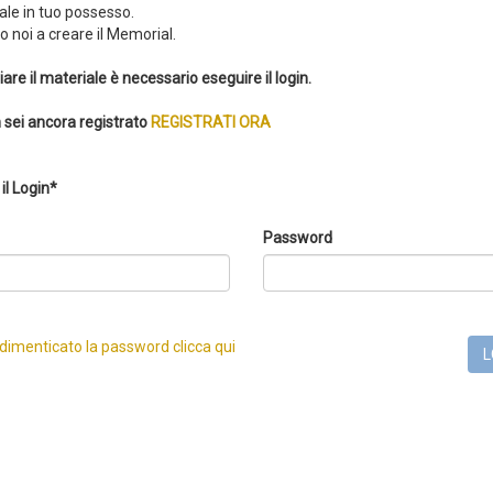
ale in tuo possesso.
 noi a creare il Memorial.
iare il materiale è necessario eseguire il login.
 sei ancora registrato
REGISTRATI ORA
il Login*
Password
 dimenticato la password clicca qui
L