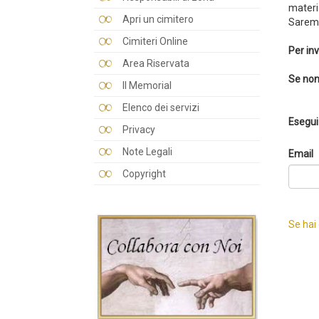
materi
Apri un cimitero
Saremo
Cimiteri Online
Per inv
Area Riservata
Se non
Il Memorial
Elenco dei servizi
Esegui 
Privacy
Note Legali
Email
Copyright
Se hai