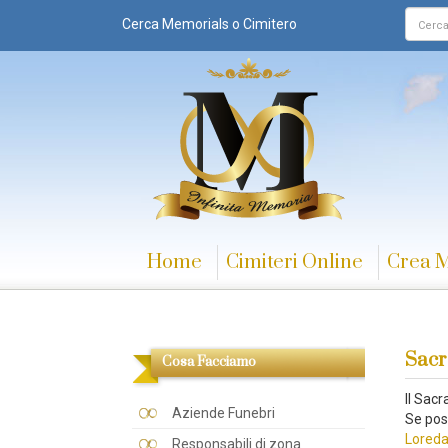
Cerca Memorials o Cimitero
Home
Cimiteri Online
Crea 
Sacr
Cosa Facciamo
Il Sac
Aziende Funebri
Se pos
Lored
Responsabili di zona