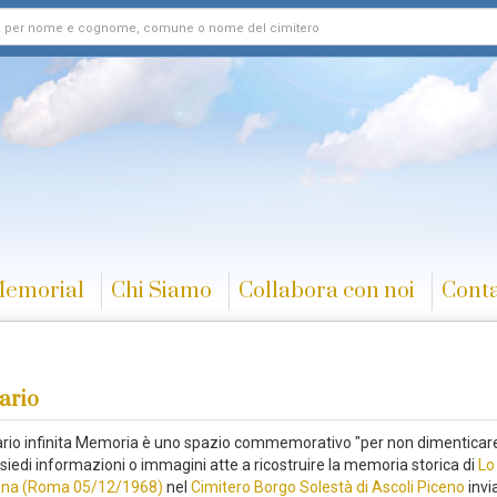
Memorial
Chi Siamo
Collabora con noi
Conta
ario
rario infinita Memoria è uno spazio commemorativo "per non dimenticare
siedi informazioni o immagini atte a ricostruire la memoria storica di
Lo
ana (Roma 05/12/1968)
nel
Cimitero Borgo Solestà di Ascoli Piceno
invia