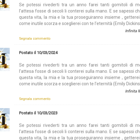
Se potessi rivederti tra un anno farei tanti gomitoli di m
l’attesa fosse di secoli li conterei sulla mano. E se sapessi ch
questa vita, la mia e la tua proseguiranno insieme , getterei
come inutile scorza e sceglierei con te l’eternità (Emily Dickin
Infinita
Segnala commento
Postato il 10/03/2024
Se potessi rivederti tra un anno farei tanti gomitoli di m
l’attesa fosse di secoli li conterei sulla mano. E se sapessi ch
questa vita, la mia e la tua proseguiranno insieme , getterei
come inutile scorza e sceglierei con te l’eternità (Emily Dickin
Infinita
Segnala commento
Postato il 10/03/2023
Se potessi rivederti tra un anno farei tanti gomitoli di m
l’attesa fosse di secoli li conterei sulla mano. E se sapessi ch
questa vita, la mia e la tua proseguiranno insieme , getterei