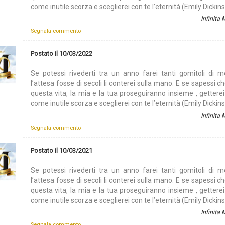
come inutile scorza e sceglierei con te l’eternità (Emily Dickin
Infinita
Segnala commento
Postato il 10/03/2022
Se potessi rivederti tra un anno farei tanti gomitoli di m
l’attesa fosse di secoli li conterei sulla mano. E se sapessi ch
questa vita, la mia e la tua proseguiranno insieme , getterei
come inutile scorza e sceglierei con te l’eternità (Emily Dickin
Infinita
Segnala commento
Postato il 10/03/2021
Se potessi rivederti tra un anno farei tanti gomitoli di m
l’attesa fosse di secoli li conterei sulla mano. E se sapessi ch
questa vita, la mia e la tua proseguiranno insieme , getterei
come inutile scorza e sceglierei con te l’eternità (Emily Dickin
Infinita
Segnala commento