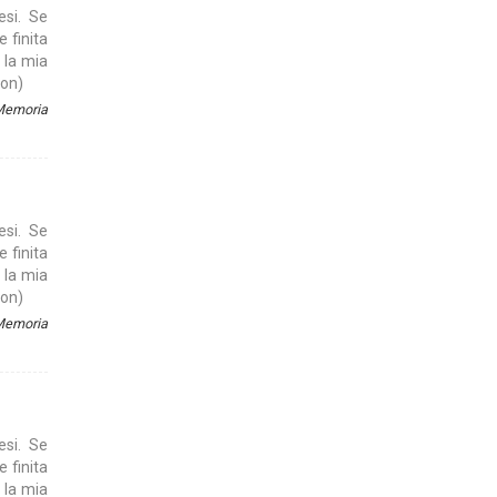
esi. Se
e finita
 la mia
son)
 Memoria
esi. Se
e finita
 la mia
son)
 Memoria
esi. Se
e finita
 la mia