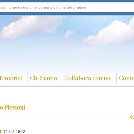
Memorial
Chi Siamo
Collabora con noi
Conta
io Piccioni
+ C
L
14-07-1892