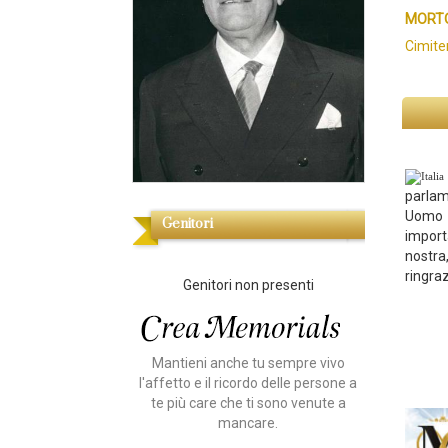
MORTO
Cimite
parla
Uomo c
Genitori
import
nostra
ringra
Genitori non presenti
Mantieni anche tu sempre vivo
l'affetto e il ricordo delle persone a
te più care che ti sono venute a
mancare.