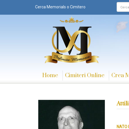
Cerca Memorials o Cimitero
Home
Cimiteri Online
Crea 
Attil
NATO I