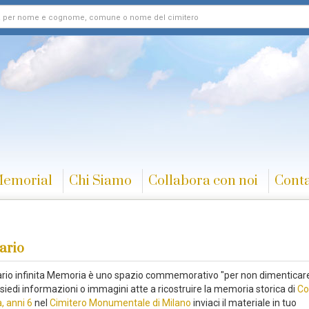
Memorial
Chi Siamo
Collabora con noi
Conta
ario
rario infinita Memoria è uno spazio commemorativo "per non dimenticare
siedi informazioni o immagini atte a ricostruire la memoria storica di
Co
, anni 6
nel
Cimitero Monumentale di Milano
inviaci il materiale in tuo