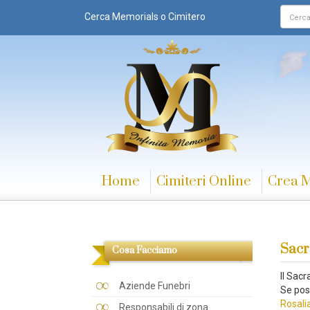
Cerca Memorials o Cimitero
Home
Cimiteri Online
Crea 
Sacr
Cosa Facciamo
Il Sac
Aziende Funebri
Se pos
Rosalia
Responsabili di zona