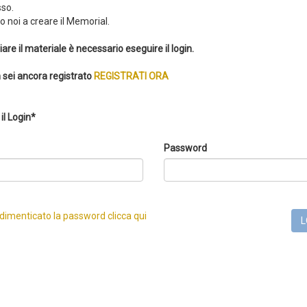
so.
 noi a creare il Memorial.
iare il materiale è necessario eseguire il login.
 sei ancora registrato
REGISTRATI ORA
il Login*
Password
 dimenticato la password clicca qui
L