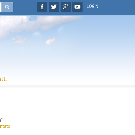
LOGIN
tti
".
ntato