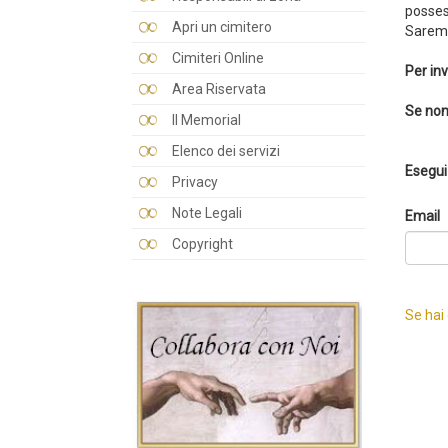
posses
Apri un cimitero
Saremo
Cimiteri Online
Per inv
Area Riservata
Se non
Il Memorial
Elenco dei servizi
Esegui 
Privacy
Note Legali
Email
Copyright
Se hai