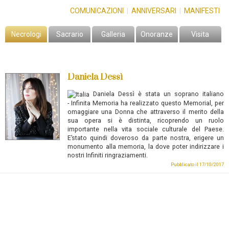
COMUNICAZIONI
|
ANNIVERSARI
|
MANIFESTI
Necrologi
Sacrario
Galleria
Onoranze
Visita
Daniela Dessì
Daniela Dessì
è stata un soprano italiano
-
Infinita Memoria ha realizzato questo Memorial, per
omaggiare una Donna che attraverso il merito della
sua opera si è distinta, ricoprendo un ruolo
importante nella vita sociale culturale del Paese.
E’stato quindi doveroso da parte nostra, erigere un
monumento alla memoria, la dove poter indirizzare i
nostri Infiniti ringraziamenti.
Pubblicato il 17/10/2017