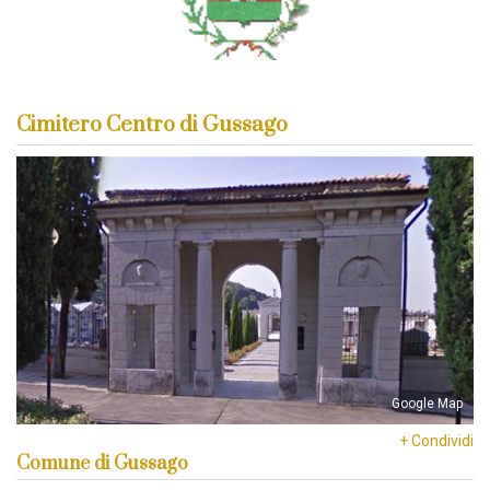
Cimitero Centro di Gussago
Google Map
+ Condividi
Comune di Gussago