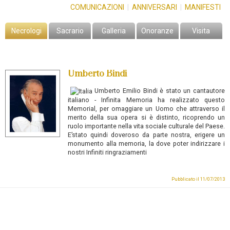
COMUNICAZIONI
|
ANNIVERSARI
|
MANIFESTI
Necrologi
Sacrario
Galleria
Onoranze
Visita
Umberto Bindi
Umberto Emilio Bindi
è stato un cantautore
italiano -
Infinita Memoria ha realizzato questo
Memorial, per omaggiare un Uomo che attraverso il
merito della sua opera si è distinto, ricoprendo un
ruolo importante nella vita sociale culturale del Paese.
E’stato quindi doveroso da parte nostra, erigere un
monumento alla memoria, la dove poter indirizzare i
nostri Infiniti ringraziamenti
Pubblicato il 11/07/2013