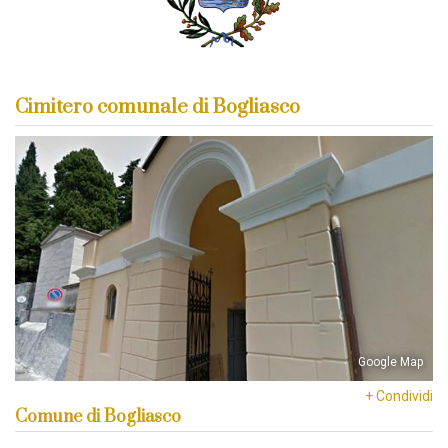
Cimitero comunale di Bogliasco
Google Map
+ Condividi
Comune di Bogliasco