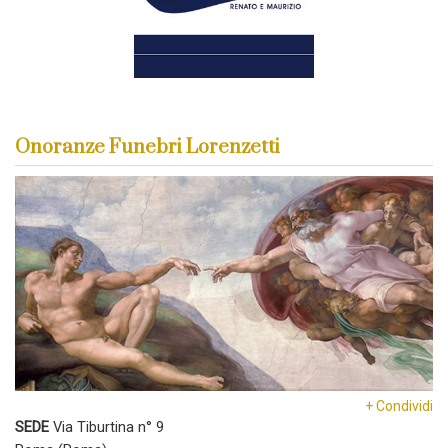
Onoranze Funebri Lorenzetti
+ Condividi
SEDE
Via Tiburtina n° 9