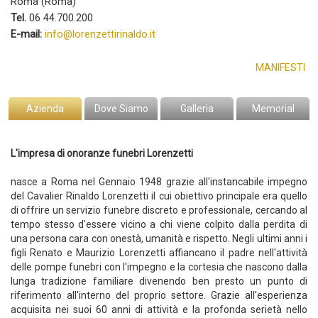
Roma (Roma)
Tel.
06 44.700.200
E-mail:
info@lorenzettirinaldo.it
MANIFESTI
Azienda
Dove Siamo
Galleria
Memorial
L'impresa di onoranze funebri Lorenzetti
nasce a Roma nel Gennaio 1948 grazie all'instancabile impegno
del Cavalier Rinaldo Lorenzetti il cui obiettivo principale era quello
di offrire un servizio funebre discreto e professionale, cercando al
tempo stesso d'essere vicino a chi viene colpito dalla perdita di
una persona cara con onestà, umanità e rispetto. Negli ultimi anni i
figli Renato e Maurizio Lorenzetti affiancano il padre nell'attività
delle pompe funebri con l'impegno e la cortesia che nascono dalla
lunga tradizione familiare divenendo ben presto un punto di
riferimento all'interno del proprio settore. Grazie all'esperienza
acquisita nei suoi 60 anni di attività e la profonda serietà nello