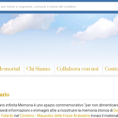
Memorial
Chi Siamo
Collabora con noi
Conta
ario
rario infinita Memoria è uno spazio commemorativo "per non dimenticare
siedi informazioni o immagini atte a ricostruire la memoria storica di
De
 Fidardo
nel
Cimitero - Mausoleo delle Fosse Ardeatine
inviaci il materia