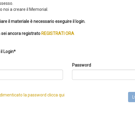
ssesso.
 noi a creare il Memorial.
iare il materiale è necessario eseguire il login.
 sei ancora registrato
REGISTRATI ORA
il Login*
Password
 dimenticato la password clicca qui
L