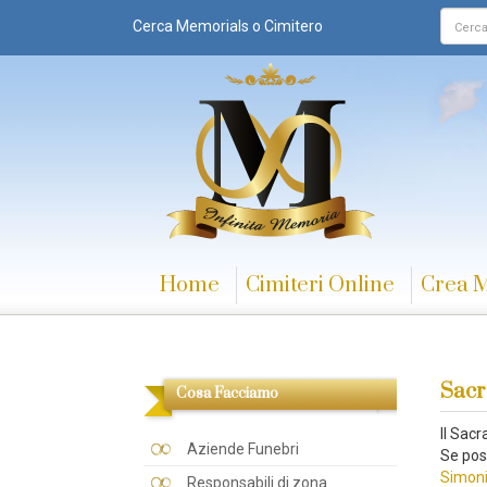
Cerca Memorials o Cimitero
Home
Cimiteri Online
Crea 
Sacr
Cosa Facciamo
Il Sac
Aziende Funebri
Se pos
Simoni
Responsabili di zona