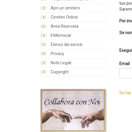
tuo po
Apri un cimitero
Saremo
Cimiteri Online
Per inv
Area Riservata
Se non
Il Memorial
Elenco dei servizi
Esegui 
Privacy
Note Legali
Email
Copyright
Se hai