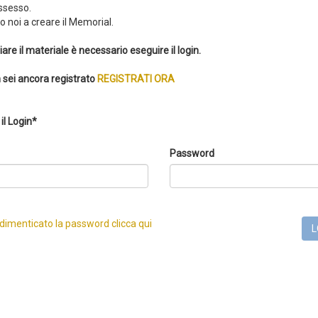
ssesso.
 noi a creare il Memorial.
iare il materiale è necessario eseguire il login.
 sei ancora registrato
REGISTRATI ORA
il Login*
Password
 dimenticato la password clicca qui
L