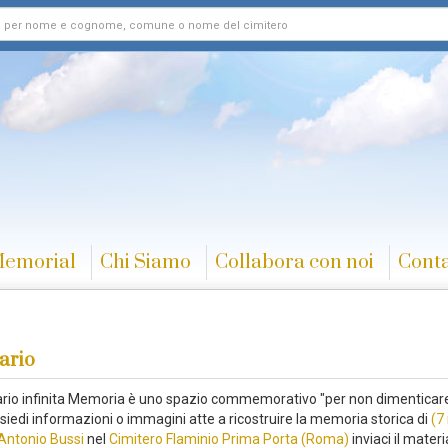
Memorial
Chi Siamo
Collabora con noi
Conta
ario
rario infinita Memoria è uno spazio commemorativo "per non dimenticare
siedi informazioni o immagini atte a ricostruire la memoria storica di
(7
Antonio Bussi
nel
Cimitero Flaminio Prima Porta (Roma)
inviaci il materi