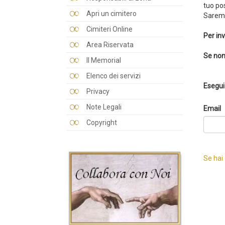
tuo po
Apri un cimitero
Saremo
Cimiteri Online
Per inv
Area Riservata
Se non
Il Memorial
Elenco dei servizi
Esegui 
Privacy
Note Legali
Email
Copyright
Se hai