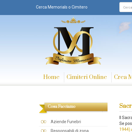
Cerca Memorials o Cimitero
Home
Cimiteri Online
Crea 
Sacr
Cosa Facciamo
Il Sac
Aziende Funebri
Se pos
1944) 
Responsabili di zona