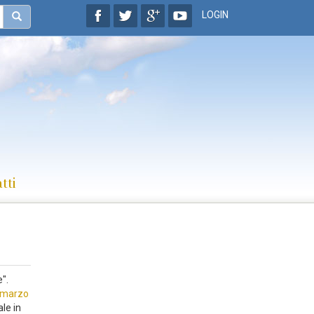
LOGIN
tti
".
 marzo
ale in