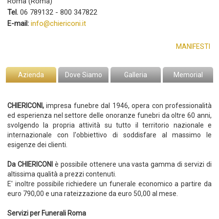
Roma (Roma)
Tel.
06 789132 - 800 347822
E-mail:
info@chiericoni.it
MANIFESTI
Azienda
Dove Siamo
Galleria
Memorial
CHIERICONI,
impresa funebre dal 1946, opera con professionalità
ed esperienza nel settore delle onoranze funebri da oltre 60 anni,
svolgendo la propria attività su tutto il territorio nazionale e
internazionale con l'obbiettivo di soddisfare al massimo le
esigenze dei clienti.
Da CHIERICONI
è possibile ottenere una vasta gamma di servizi di
altissima qualità a prezzi contenuti.
E' inoltre possibile richiedere un funerale economico a partire da
euro 790,00 e una rateizzazione da euro 50,00 al mese.
Servizi per Funerali Roma