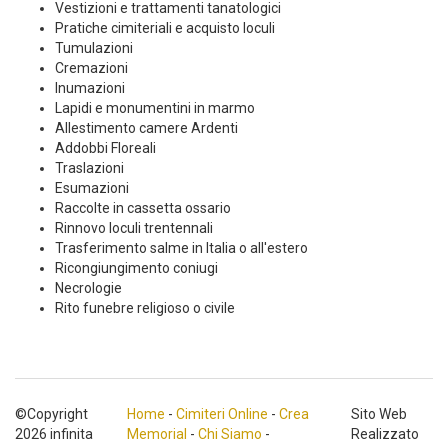
Vestizioni e trattamenti tanatologici
Pratiche cimiteriali e acquisto loculi
Tumulazioni
Cremazioni
Inumazioni
Lapidi e monumentini in marmo
Allestimento camere Ardenti
Addobbi Floreali
Traslazioni
Esumazioni
Raccolte in cassetta ossario
Rinnovo loculi trentennali
Trasferimento salme in Italia o all'estero
Ricongiungimento coniugi
Necrologie
Rito funebre religioso o civile
©Copyright
Home
-
Cimiteri Online
-
Crea
Sito Web
2026 infinita
Memorial
-
Chi Siamo
-
Realizzato