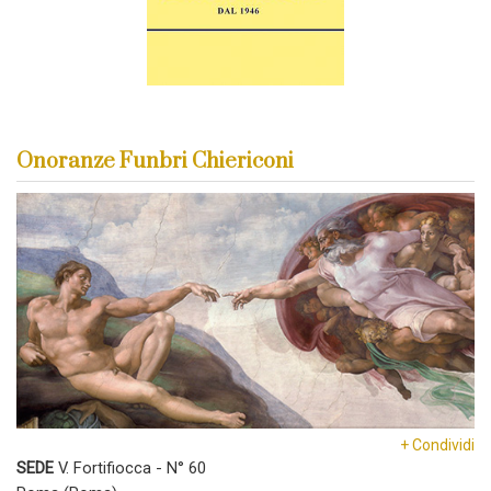
Onoranze Funbri Chiericoni
+ Condividi
SEDE
V. Fortifiocca - N° 60