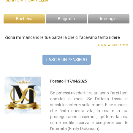
GENITORI
|
CAPPELLA
Bacheca
Biografia
Immagini
Ziona mi mancano le tue barzella che ci facevano tanto ridere
Pubblicato il 03/11/2022
LASCIA UN PENSIERO
Postato il 17/04/2025
Se potessi rivederti tra un anno farei tanti
gomitoli di mesi. Se l’attesa fosse di
secoli li conterei sulla mano. E se sapessi
che finita questa vita, la mia e la tua
proseguiranno insieme , getterei la mia
come inutile scorza e sceglierei con te
l’eternità (Emily Dickinson)