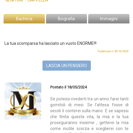
GENITORI
|
CAPPELLA
Bacheca
Biografia
Immagini
La tua scomparsa ha lasciato un vuoto ENORME!!!
Pubblicato il 30/10/2020
LASCIA UN PENSIERO
Postato il 18/05/2024
Se potessi rivederti tra un anno farei tanti
gomitoli di mesi. Se l’attesa fosse di
secoli li conterei sulla mano. E se sapessi
che finita questa vita, la mia e la tua
proseguiranno insieme , getterei la mia
come inutile scorza e sceglierei con te