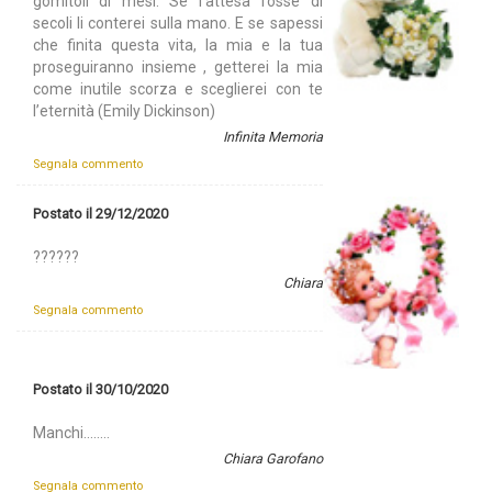
gomitoli di mesi. Se l’attesa fosse di
secoli li conterei sulla mano. E se sapessi
che finita questa vita, la mia e la tua
proseguiranno insieme , getterei la mia
come inutile scorza e sceglierei con te
l’eternità (Emily Dickinson)
Infinita Memoria
Segnala commento
Postato il 29/12/2020
??????
Chiara
Segnala commento
Postato il 30/10/2020
Manchi........
Chiara Garofano
Segnala commento