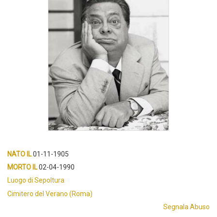
NATO IL
01-11-1905
MORTO IL
02-04-1990
Luogo di Sepoltura
Cimitero del Verano (Roma)
Segnala Abuso