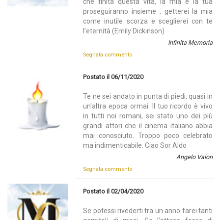
che finita questa vita, la mia e la tua
proseguiranno insieme , getterei la mia
come inutile scorza e sceglierei con te
l’eternità (Emily Dickinson)
Infinita Memoria
Segnala commento
Postato il 06/11/2020
Te ne sei andato in punta di piedi, quasi in
un'altra epoca ormai. Il tuo ricordo è vivo
in tutti noi romani, sei stato uno dei più
grandi attori che il cinema italiano abbia
mai conosciuto. Troppo poco celebrato
ma indimenticabile. Ciao Sor Aldo
Angelo Valori
Segnala commento
Postato il 02/04/2020
Se potessi rivederti tra un anno farei tanti