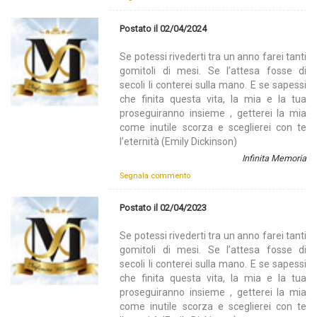
Postato il 02/04/2024
Se potessi rivederti tra un anno farei tanti
gomitoli di mesi. Se l’attesa fosse di
secoli li conterei sulla mano. E se sapessi
che finita questa vita, la mia e la tua
proseguiranno insieme , getterei la mia
come inutile scorza e sceglierei con te
l’eternità (Emily Dickinson)
Infinita Memoria
Segnala commento
Postato il 02/04/2023
Se potessi rivederti tra un anno farei tanti
gomitoli di mesi. Se l’attesa fosse di
secoli li conterei sulla mano. E se sapessi
che finita questa vita, la mia e la tua
proseguiranno insieme , getterei la mia
come inutile scorza e sceglierei con te