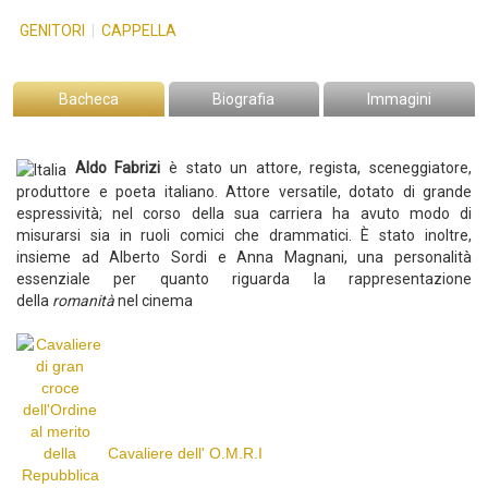
GENITORI
|
CAPPELLA
Bacheca
Biografia
Immagini
Aldo Fabrizi
è stato un attore, regista, sceneggiatore,
produttore e poeta italiano.
Attore versatile, dotato di grande
espressività; nel corso della sua carriera ha avuto modo di
misurarsi sia in ruoli comici che drammatici.
È stato inoltre,
insieme ad Alberto Sordi e Anna Magnani, una personalità
essenziale per quanto riguarda la rappresentazione
della
romanità
nel cinema
Cavaliere dell' O.M.R.I