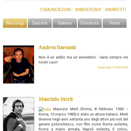
COMUNICAZIONI
|
ANNIVERSARI
|
MANIFESTI
Necrologi
Sacrario
Galleria
Onoranze
Visita
Andrea Barsanti
Non è un addio ma un arrivederci - Sarai sempre nei
nostri cuori
Pubblicato il 17/01/2019
Maurizio Merli
Maurizio Merli
(Roma, 8 febbraio 1940 –
Roma, 10 marzo 1989) è stato un attore italiano.
Merli
divenne negli anni settanta uno degli attori più noti del
genere poliziottesco, con film come Roma violenta,
Roma a mano armata, Napoli violenta, Il cinico,